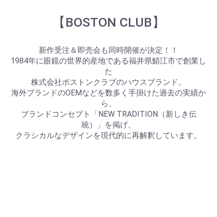
【BOSTON CLUB】
新作受注＆即売会も同時開催が決定！！
1984年に眼鏡の世界的産地である福井県鯖江市で創業し
た
株式会社ボストンクラブのハウスブランド。
海外ブランドのOEMなどを数多く手掛けた過去の実績か
ら、
ブランドコンセプト「NEW TRADITION（新しき伝
統）」を掲げ、
クラシカルなデザインを現代的に再解釈しています。