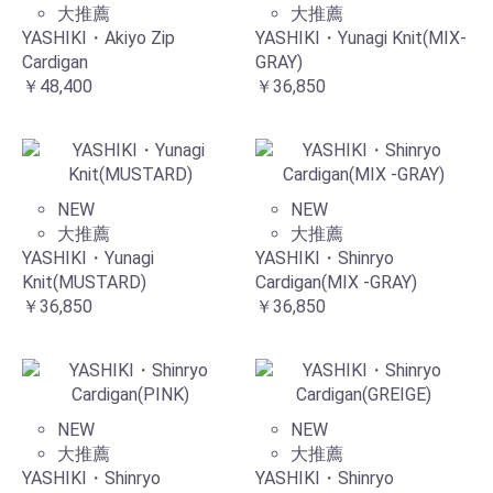
大推薦
大推薦
YASHIKI・Akiyo Zip
YASHIKI・Yunagi Knit(MIX-
Cardigan
GRAY)
￥48,400
￥36,850
NEW
NEW
大推薦
大推薦
YASHIKI・Yunagi
YASHIKI・Shinryo
Knit(MUSTARD)
Cardigan(MIX -GRAY)
￥36,850
￥36,850
NEW
NEW
大推薦
大推薦
YASHIKI・Shinryo
YASHIKI・Shinryo