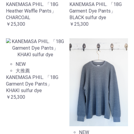
KANEMASA PHIL. 「18G
KANEMASA PHIL. 「18G
Heather Waffle Pants」
Garment Dye Pants」
CHARCOAL
BLACK sulfur dye
￥25,300
￥25,300
NEW
大推薦
KANEMASA PHIL. 「18G
Garment Dye Pants」
KHAKI sulfur dye
￥25,300
NEW