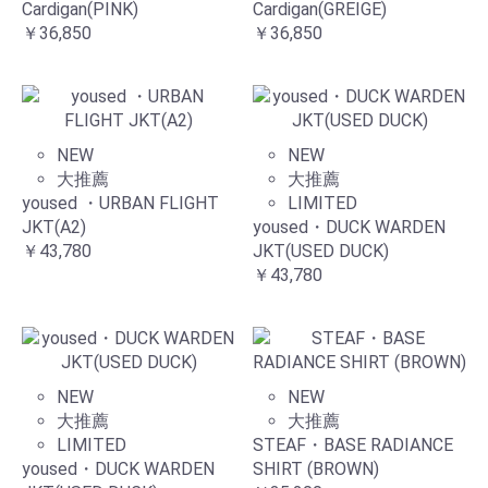
Cardigan(PINK)
Cardigan(GREIGE)
￥36,850
￥36,850
NEW
NEW
大推薦
大推薦
yoused ・URBAN FLIGHT
LIMITED
JKT(A2)
yoused・DUCK WARDEN
￥43,780
JKT(USED DUCK)
￥43,780
NEW
NEW
大推薦
大推薦
LIMITED
STEAF・BASE RADIANCE
yoused・DUCK WARDEN
SHIRT (BROWN)