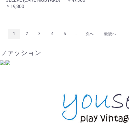
SLEEVE (CANE MUSTARD)
￥47,300
￥19,800
1
2
3
4
5
...
次へ
最後へ
ファッション