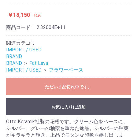
￥18,150
税込
商品コード：
2.32004E+11
関連カテゴリ
IMPORT / USED
BRAND
BRAND
＞
Fat Lava
IMPORT / USED
＞
フラワーベース
ただいま品切れ中です。
お気に入りに追加
Otto Keramik社製の花瓶です。クリーム色をベースに、
シルバー、グレーの釉薬を重ねた逸品。シルバーの釉薬
がキラキラと輝き、上品でモダンな印象を醸し出しま