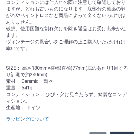
コンディションには仕入れの際に注意して確認しており
ますが、どれも古いものになります。底部分の釉薬の剥
がれやペイントロスなど商品によって全くないわけでは
ありません。
破損、使用困難な割れ欠けを除き返品はお受け出来かね
ます。
ヴィンテージの風合いをご理解の上ご購入いただければ
幸いです。
SIZE： 高さ180mm×横幅(直径)77mm(底のあたり1周ぐる
り計測で約240mm)
素材： Ceramic・陶器
重量： 541g
コンディション： ひび・欠け見当たらず、綺麗なコンデ
ィション。
生産地： ドイツ
ラッピングについて