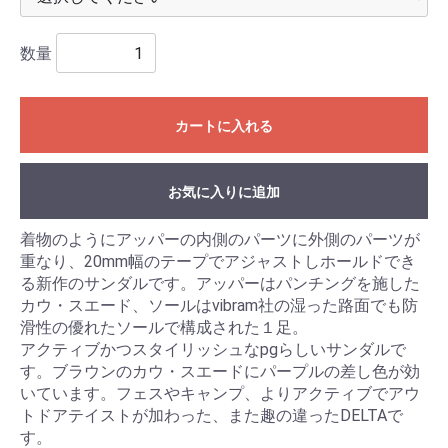
数量
カートに入れる
お気に入りに追加
着物のようにアッパーの内側のパーツに外側のパーツが
重なり、20mm幅のテープでアジャストしホールドでき
る新作のサンダルです。アッパーはパンチングを施した
カウ・スエード、ソールはvibram社の湿った路面でも防
滑性の優れたソールで構成された１足。
アクティブかつスタイリッシュなpgらしいサンダルで
す。ブラウンのカウ・スエードにパープルの差し色が効
いています。フェスやキャンプ、よりアクティブでアウ
トドアテイストが加わった、また趣の違ったDELTAで
す。