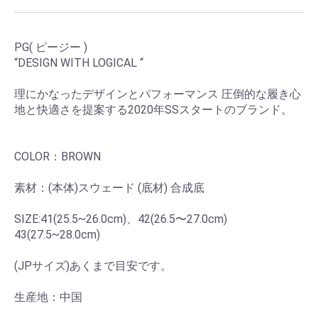
PG( ピージー )
“DESIGN WITH LOGICAL “
理にかなったデザインとパフォーマンス 圧倒的な履き心
地と快適さを提案する2020年SSスタートのブランド。
COLOR：BROWN
素材：(本体)スウェード (底材) 合成底
SIZE:41(25.5~26.0cm)、42(26.5〜27.0cm)
43(27.5~28.0cm)
(JPサイズ)あくまで目安です。
生産地：中国