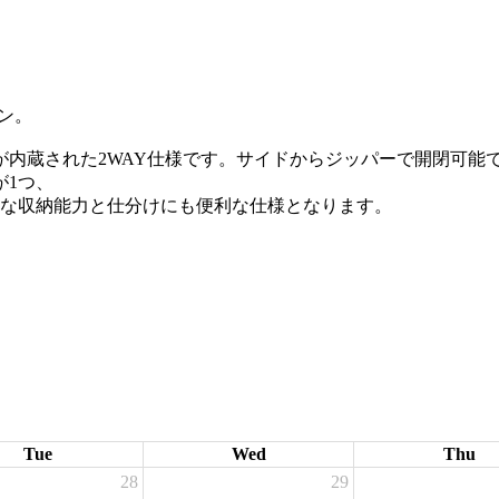
ン。
内蔵された2WAY仕様です。サイドからジッパーで開閉可能
が1つ、
分な収納能力と仕分けにも便利な仕様となります。
Tue
Wed
Thu
28
29