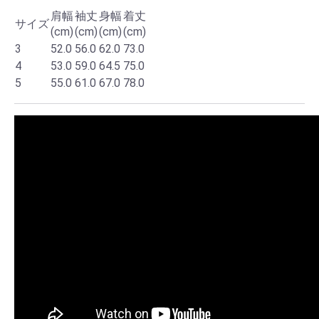
肩幅
袖丈
身幅
着丈
サイズ
(cm)
(cm)
(cm)
(cm)
3
52.0
56.0
62.0
73.0
4
53.0
59.0
64.5
75.0
5
55.0
61.0
67.0
78.0