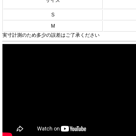
サイズ
S
M
実寸計測のため多少の誤差はご了承ください