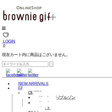
LOGIN
0
現在カート内に商品はございません。
NEW ARRIVALS
FASHION
OUTER
ジャケット/ブルゾン
コート
ベスト