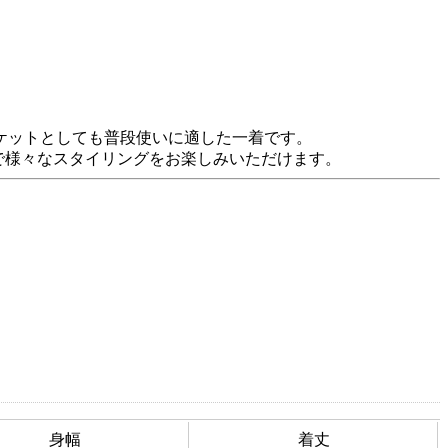
ケットとしても普段使いに適した一着です。
で様々なスタイリングをお楽しみいただけます。
身幅
着丈