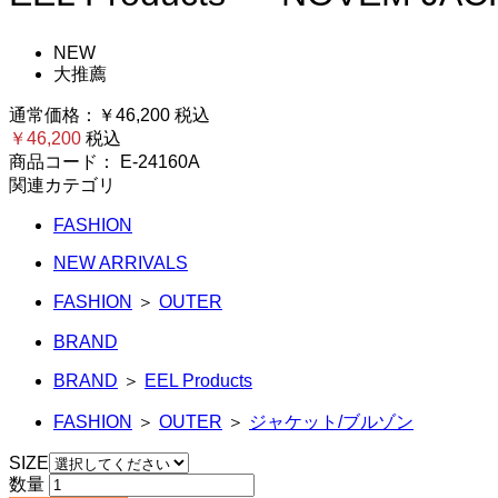
NEW
大推薦
通常価格：
￥46,200
税込
￥46,200
税込
商品コード：
E-24160A
関連カテゴリ
FASHION
NEW ARRIVALS
FASHION
＞
OUTER
BRAND
BRAND
＞
EEL Products
FASHION
＞
OUTER
＞
ジャケット/ブルゾン
SIZE
数量