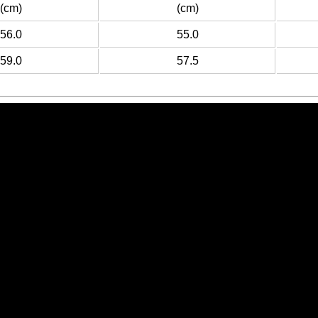
(cm)
(cm)
56.0
55.0
59.0
57.5