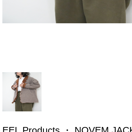
EEL Products ・ NOVEM JAC