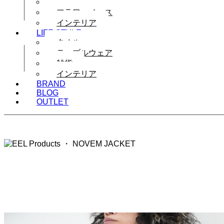
テーブルウェア
フラワーベース
インテリア
LIFE STYLE
タオル
テーブルウェア
雑貨
インテリア
BRAND
BLOG
OUTLET