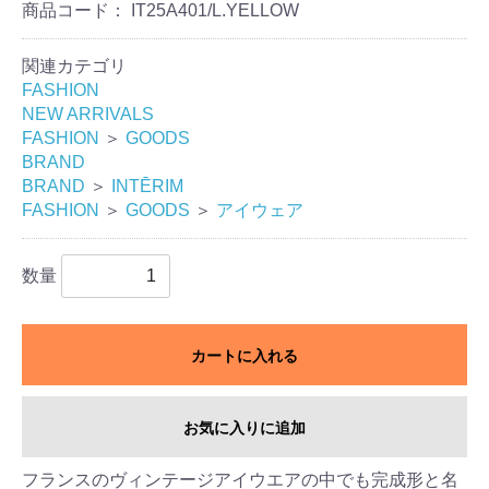
商品コード：
IT25A401/L.YELLOW
関連カテゴリ
FASHION
NEW ARRIVALS
FASHION
＞
GOODS
BRAND
BRAND
＞
INTĒRIM
FASHION
＞
GOODS
＞
アイウェア
数量
カートに入れる
お気に入りに追加
フランスのヴィンテージアイウエアの中でも完成形と名