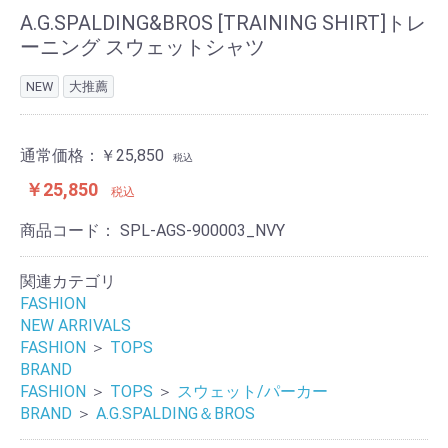
A.G.SPALDING&BROS [TRAINING SHIRT]トレ
ーニング スウェットシャツ
NEW
大推薦
通常価格：
￥25,850
税込
￥25,850
税込
商品コード：
SPL-AGS-900003_NVY
関連カテゴリ
FASHION
NEW ARRIVALS
FASHION
＞
TOPS
BRAND
FASHION
＞
TOPS
＞
スウェット/パーカー
BRAND
＞
A.G.SPALDING＆BROS