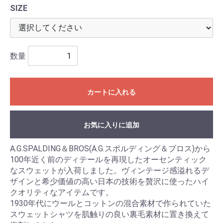
SIZE
数量
カートに入れる
お気に入りに追加
A.G.SPALDING＆BROS(A.G.スポルディング＆ブロス)から
100年近く前のディテールを再現したオーセンティック
なスウェットが入荷しました。ヴィンテージ感溢れるデ
ザインと希少価値の高い日本の技術を贅沢に使ったハイ
クオリティなアイテムです。
1930年代にウールとコットンの混合素材で作られていた
スウェットシャツを肌触りの良い裏毛素材に置き換えて