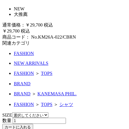
NEW
大推薦
通常価格：
￥29,700
税込
￥29,700
税込
商品コード：
No.KM26A-022/CBRN
関連カテゴリ
FASHION
NEW ARRIVALS
FASHION
＞
TOPS
BRAND
BRAND
＞
KANEMASA PHIL.
FASHION
＞
TOPS
＞
シャツ
SIZE
数量
カートに入れる