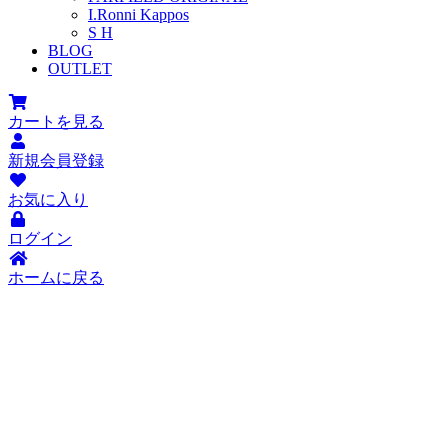
I.Ronni Kappos
S H
BLOG
OUTLET
カートを見る
新規会員登録
お気に入り
ログイン
ホームに戻る