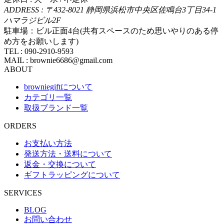
ADDRESS : 〒432-8021 静岡県浜松市中央区佐鳴台3丁目34-1
ハマラジビル2F
駐車場：ビル正面4台(共有スペースのため思いやりのある停
め方をお願いします)
TEL : 090-2910-9593
MAIL : brownie6686@gmail.com
ABOUT
browniegiftについて
カテゴリ一覧
取扱ブランド一覧
ORDERS
お支払い方法
発送方法・送料について
返金・交換について
ギフトラッピングについて
SERVICES
BLOG
お問い合わせ