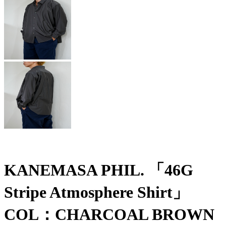
KANEMASA PHIL. 「46G
Stripe Atmosphere Shirt」
COL：CHARCOAL BROWN