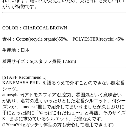
れています。縫い代が見えないため、見た目にも美しい仕上
がりが特徴です。
COLOR：CHARCOAL BROWN
素材：Cotton(recycle organic)55%、 POLYESTER(recycle) 45%
生産地：日本
着用サイズ：S(スタッフ身長 173cm)
[STAFF Recommend...]
KANEMASA PHIL. を語るうえで外すことのできない超定番
シャツ。
atmosphere(アトモスフィア)は空気、雰囲気という意味合い
があり、名前の通りゆったりとした定番シルエット。何シー
ズンか、"modest"推しで紹介してまいりましたが久しぶりに
手にとった際に「やっぱこれだねぇ〜」と再熱。そのサイズ
S、まさに求めているシルエット。完璧なんです。
(170cm70kgガッチリ体型の方も安心して着用できます)