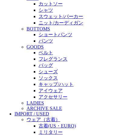
カットソー
シャツ
スウェット/パーカー
ニット/カーディガン
BOTTOMS
ショートパンツ
パンツ
GOODS
ベルト
フレグランス
バッグ
シューズ
ソックス
キャップ/ハット
アイウェア
アクセサリー
LADIES
ARCHIVE SALE
IMPORT / USED
ウェア（古着）
古着(US・EURO)
ミリタリー