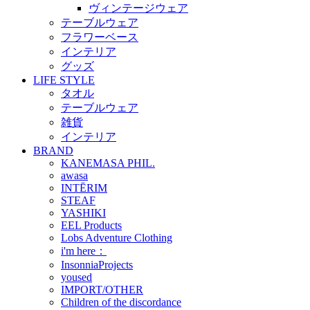
ヴィンテージウェア
テーブルウェア
フラワーベース
インテリア
グッズ
LIFE STYLE
タオル
テーブルウェア
雑貨
インテリア
BRAND
KANEMASA PHIL.
awasa
INTĒRIM
STEAF
YASHIKI
EEL Products
Lobs Adventure Clothing
i'm here：
InsonniaProjects
yoused
IMPORT/OTHER
Children of the discordance