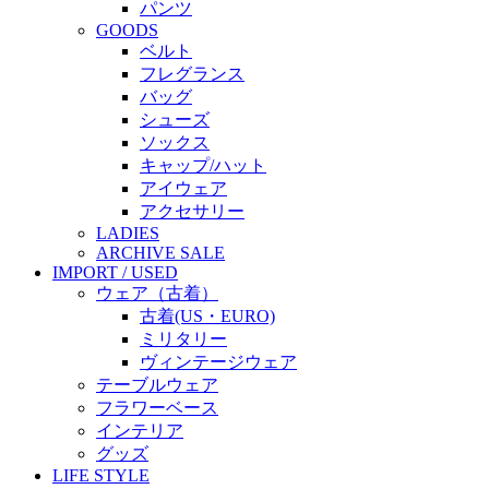
パンツ
GOODS
ベルト
フレグランス
バッグ
シューズ
ソックス
キャップ/ハット
アイウェア
アクセサリー
LADIES
ARCHIVE SALE
IMPORT / USED
ウェア（古着）
古着(US・EURO)
ミリタリー
ヴィンテージウェア
テーブルウェア
フラワーベース
インテリア
グッズ
LIFE STYLE