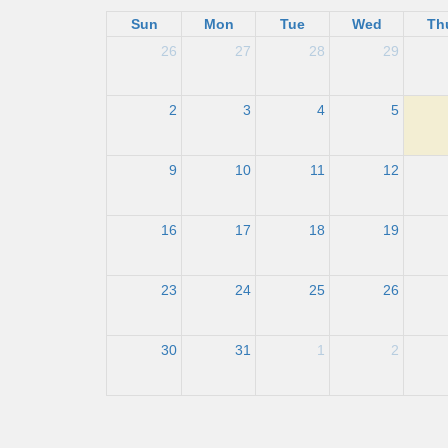
Sun
Mon
Tue
Wed
Th
26
27
28
29
2
3
4
5
9
10
11
12
16
17
18
19
23
24
25
26
30
31
1
2