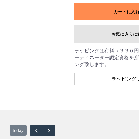
カートに入
お気に入りに
ラッピングは有料（３３０円
ーディネーター認定資格を所
ング致します。
ラッピング
today