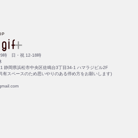
9時 日・祝 12-18時
休
2-8021 静岡県浜松市中央区佐鳴台3丁目34-1 ハマラジビル2F
(共有スペースのため思いやりのある停め方をお願いします)
gmail.com