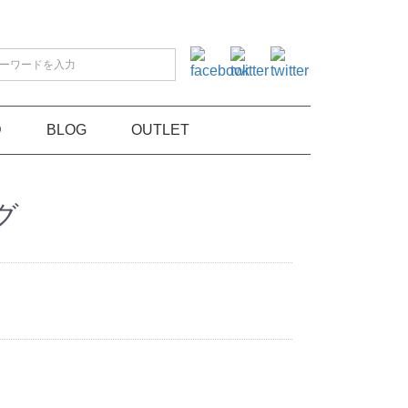
D
BLOG
OUTLET
グ