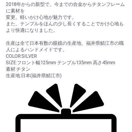
2018年からの新型で、今までの合金からチタンフレーム
に素材を
変更。軽いかけ心地が魅力です。
また、テンプルをほんの少し長くすることでかけ心地も
より快適になりました。
生産は全て日本有数の眼鏡の生産地、福井県鯖江市の職
人によるハンドメイドです。
COLOR:SILVER
SIZE:フロント幅125mm テンプル135mm 高さ45mm
素材:チタン
生産地:日本(福井県鯖江市)