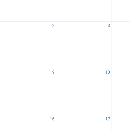
2
3
9
10
16
17