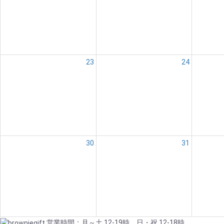
23
24
30
31
営業時間：月～土 12-19時 日・祝 12-18時