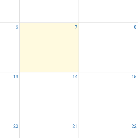
6
7
8
13
14
15
20
21
22