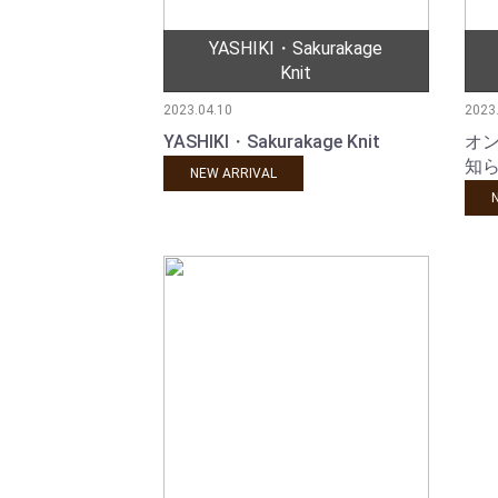
YASHIKI・Sakurakage
Knit
2023.04.10
2023
YASHIKI・Sakurakage Knit
オン
知
NEW ARRIVAL