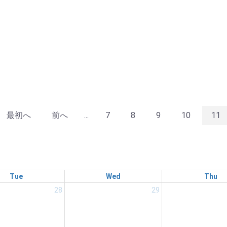
最初へ
前へ
...
7
8
9
10
11
Tue
Wed
Thu
28
29