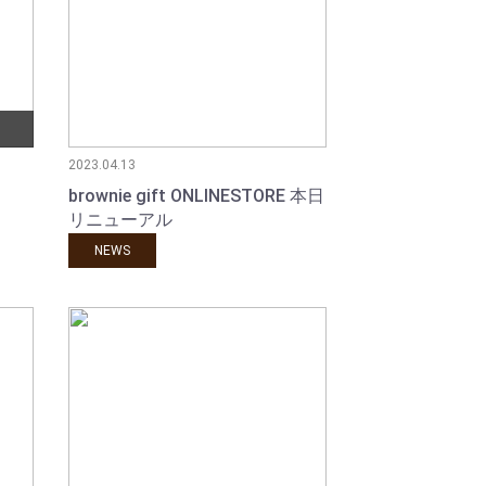
2023.04.13
brownie gift ONLINESTORE 本日
リニューアル
NEWS