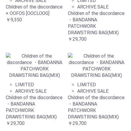
ARCHIVE SALE
LIMITED
Children of the discordance
ARCHIVE SALE
× OOFOS [OOCLOOG]
Children of the discordance
￥9,350
・BANDANNA
PATCHWORK
DRAWSTRING BAG(MIX)
￥29,700
LIMITED
LIMITED
ARCHIVE SALE
ARCHIVE SALE
Children of the discordance
Children of the discordance
・BANDANNA
・BANDANNA
PATCHWORK
PATCHWORK
DRAWSTRING BAG(MIX)
DRAWSTRING BAG(MIX)
￥29,700
￥29,700