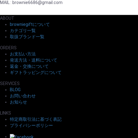
MAIL : brownie6686@gmail.com
ABOUT
browniegiftについて
カテゴリ一覧
取扱ブランド一覧
ORDERS
お支払い方法
発送方法・送料について
返金・交換について
ギフトラッピングについて
SERVICES
BLOG
お問い合わせ
お知らせ
LINKS
特定商取引法に基づく表記
プライバシーポリシー