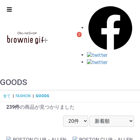
0
GOODS
全て
|
FASHION
|
GOODS
239件
の商品が見つかりました