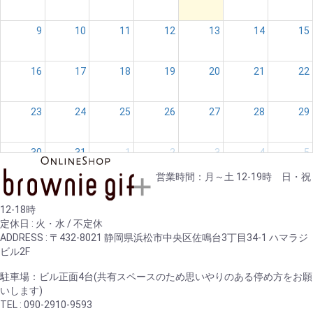
9
10
11
12
13
14
15
16
17
18
19
20
21
22
23
24
25
26
27
28
29
30
31
1
2
3
4
5
営業時間：月～土 12-19時 日・祝
12-18時
定休日 : 火・水 / 不定休
ADDRESS : 〒432-8021 静岡県浜松市中央区佐鳴台3丁目34-1 ハマラジ
ビル2F
駐車場：ビル正面4台(共有スペースのため思いやりのある停め方をお願
いします)
TEL : 090-2910-9593