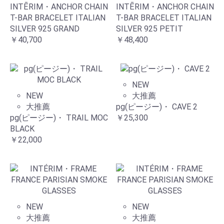
INTĒRIM・ANCHOR CHAIN
INTĒRIM・ANCHOR CHAIN
T-BAR BRACELET ITALIAN
T-BAR BRACELET ITALIAN
SILVER 925 GRAND
SILVER 925 PETIT
￥40,700
￥48,400
NEW
NEW
大推薦
大推薦
pg(ピージー)・ CAVE 2
pg(ピージー)・ TRAIL MOC
￥25,300
BLACK
￥22,000
NEW
NEW
大推薦
大推薦