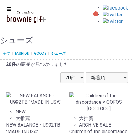
0
シューズ
全て
|
FASHION
|
GOODS
|
シューズ
20件
の商品が見つかりました
NEW
大推薦
大推薦
NEW BALANCE・U992TB
ARCHIVE SALE
"MADE IN USA"
Children of the discordance