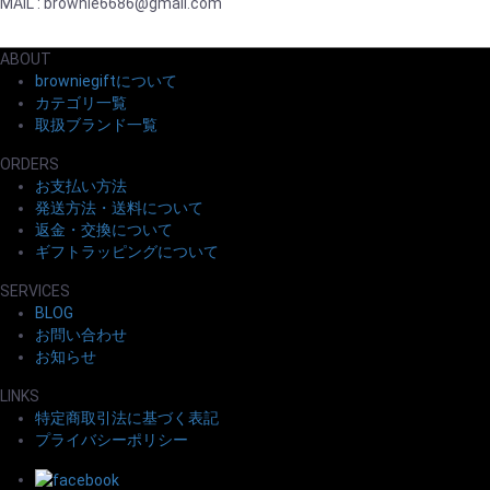
MAIL : brownie6686@gmail.com
ABOUT
browniegiftについて
カテゴリ一覧
取扱ブランド一覧
ORDERS
お支払い方法
発送方法・送料について
返金・交換について
ギフトラッピングについて
SERVICES
BLOG
お問い合わせ
お知らせ
LINKS
特定商取引法に基づく表記
プライバシーポリシー