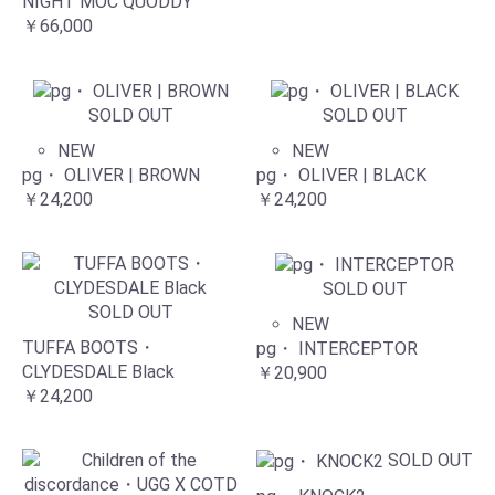
NIGHT MOC QUODDY
￥66,000
SOLD OUT
SOLD OUT
NEW
NEW
pg・ OLIVER | BROWN
pg・ OLIVER | BLACK
￥24,200
￥24,200
SOLD OUT
SOLD OUT
NEW
TUFFA BOOTS・
pg・ INTERCEPTOR
CLYDESDALE Black
￥20,900
￥24,200
SOLD OUT