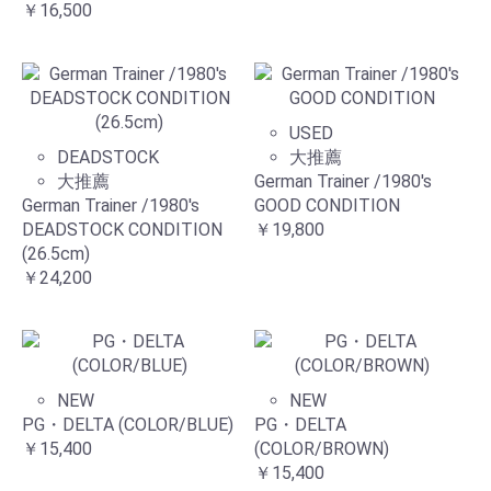
￥16,500
USED
DEADSTOCK
大推薦
大推薦
German Trainer /1980's
German Trainer /1980's
GOOD CONDITION
DEADSTOCK CONDITION
￥19,800
(26.5cm)
￥24,200
NEW
NEW
PG・DELTA (COLOR/BLUE)
PG・DELTA
￥15,400
(COLOR/BROWN)
￥15,400