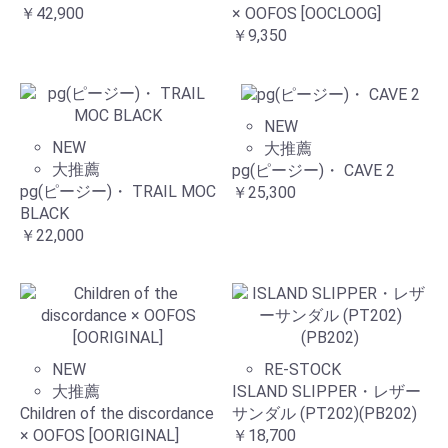
￥42,900
× OOFOS [OOCLOOG]
￥9,350
NEW
NEW
大推薦
大推薦
pg(ピージー)・ CAVE 2
pg(ピージー)・ TRAIL MOC
￥25,300
BLACK
￥22,000
NEW
RE-STOCK
大推薦
ISLAND SLIPPER・レザー
Children of the discordance
サンダル (PT202)(PB202)
× OOFOS [OORIGINAL]
￥18,700