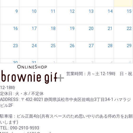
9
10
11
12
13
14
15
16
17
18
19
20
21
22
23
24
25
26
27
28
29
30
31
1
2
3
4
5
営業時間：月～土 12-19時 日・祝
12-18時
定休日 : 火・水 / 不定休
ADDRESS : 〒432-8021 静岡県浜松市中央区佐鳴台3丁目34-1 ハマラジ
ビル2F
駐車場：ビル正面4台(共有スペースのため思いやりのある停め方をお願
いします)
TEL : 090-2910-9593